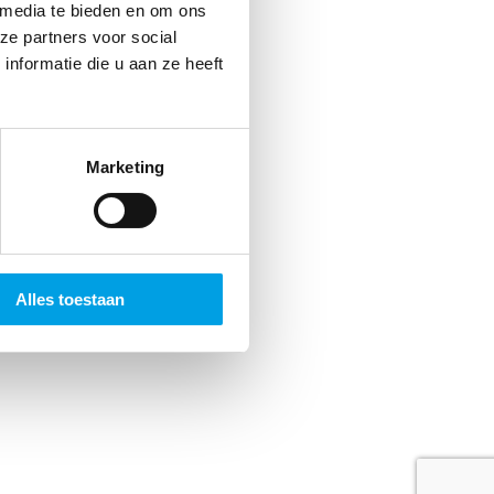
jds
 media te bieden en om ons
ze partners voor social
 Dat
nformatie die u aan ze heeft
n.
Marketing
Alles toestaan