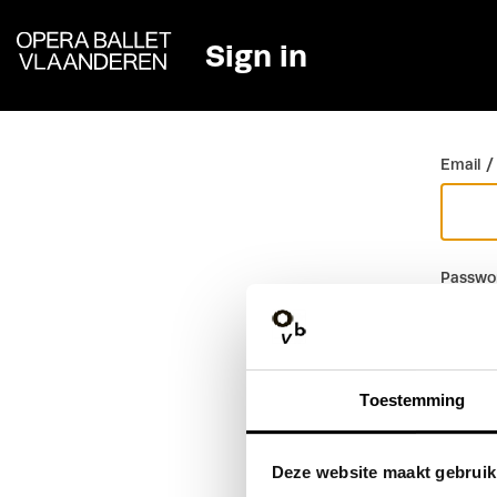
Sign in
Go back
Email /
Passwo
Toestemming
Deze website maakt gebruik