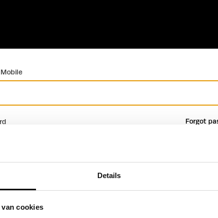
 Mobile
Forgot pa
rd
Details
Sign in
Create profile
 van cookies