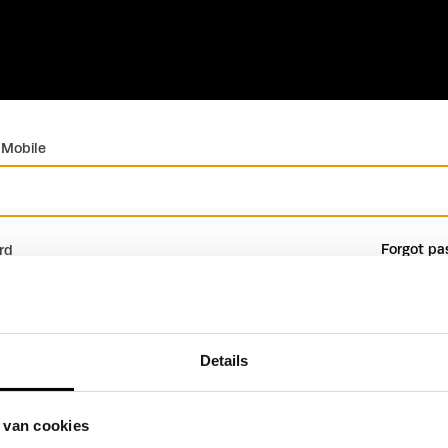
 Mobile
Forgot pa
rd
Details
Sign in
Create profile
 van cookies