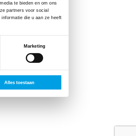
jds
 media te bieden en om ons
ze partners voor social
 Dat
nformatie die u aan ze heeft
n.
Marketing
Alles toestaan