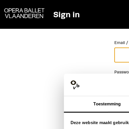
Sign in
Go back
Email /
Passwo
Toestemming
Deze website maakt gebruik