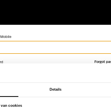
 Mobile
Forgot pa
rd
Details
Sign in
Create profile
 van cookies