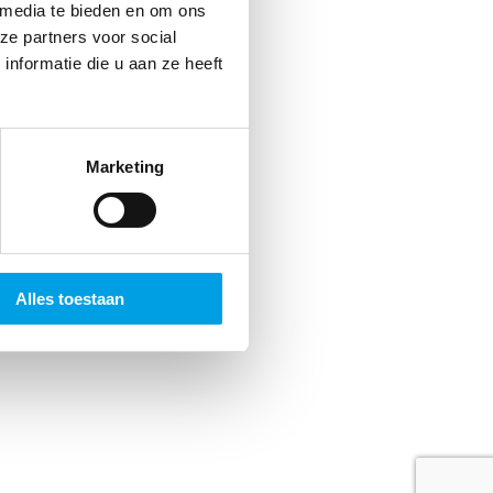
jds
 media te bieden en om ons
ze partners voor social
 Dat
nformatie die u aan ze heeft
n.
Marketing
Alles toestaan