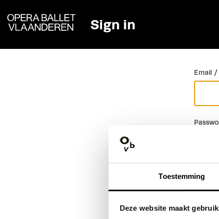
Sign in
Go back
Email /
Passwo
Toestemming
Deze website maakt gebruik