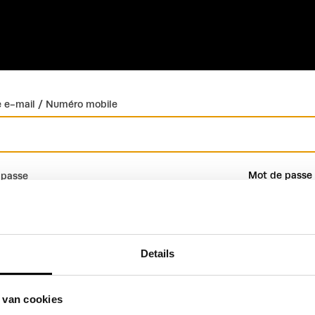
 e-mail / Numéro mobile
Mot de passe 
 passe
Details
Connexion
Créer un compte
 van cookies