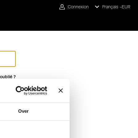
Connexion
Français -
EUR
oublié ?
Over