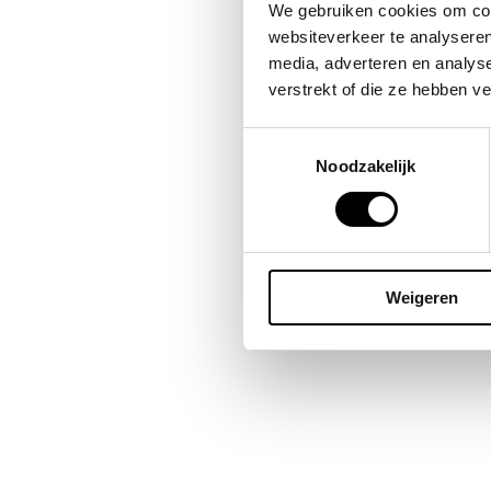
Bes
We gebruiken cookies om cont
omda
websiteverkeer te analyseren
publ
media, adverteren en analys
blij
verstrekt of die ze hebben v
Toestemmingsselectie
Noodzakelijk
Weigeren