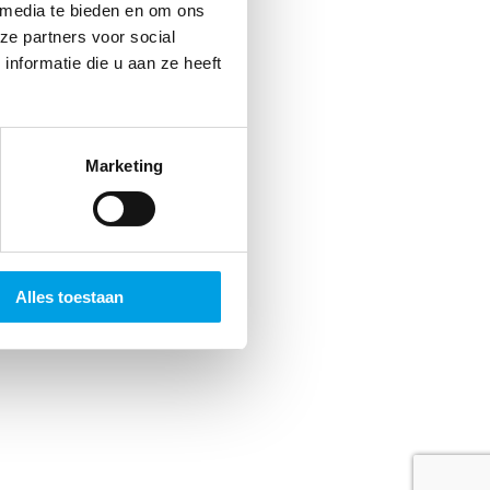
jds
 media te bieden en om ons
ze partners voor social
 Dat
nformatie die u aan ze heeft
n.
Marketing
Alles toestaan