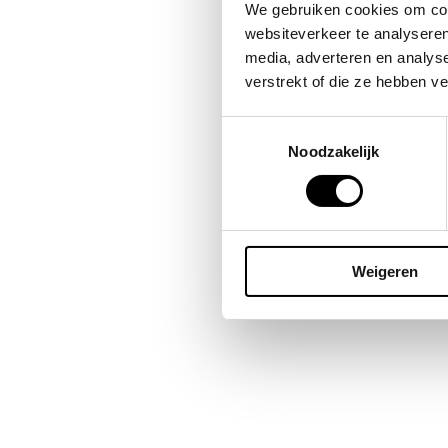
Bes
We gebruiken cookies om cont
omda
websiteverkeer te analyseren
publ
media, adverteren en analys
blij
verstrekt of die ze hebben v
Toestemmingsselectie
Noodzakelijk
Weigeren