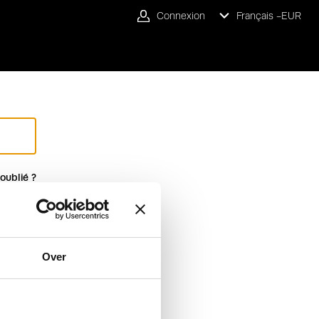
Connexion
Français -
EUR
oublié ?
Over