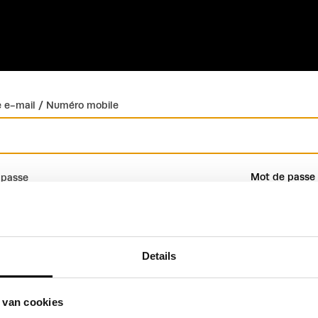
 e-mail / Numéro mobile
Mot de passe 
 passe
Details
Connexion
Créer un compte
 van cookies