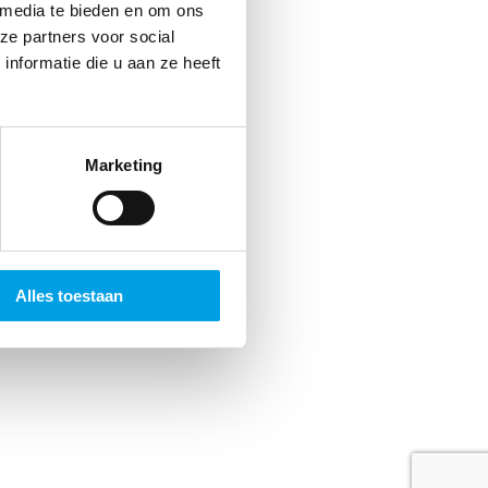
jds
 media te bieden en om ons
ze partners voor social
 Dat
nformatie die u aan ze heeft
n.
Marketing
Alles toestaan