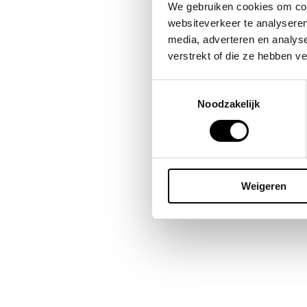
Bes
We gebruiken cookies om cont
omda
websiteverkeer te analyseren
publ
media, adverteren en analys
blij
verstrekt of die ze hebben v
Toestemmingsselectie
Noodzakelijk
Weigeren