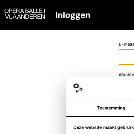
Inloggen
Ga terug
E-mail
Wachtw
Toestemming
Deze website maakt gebruik