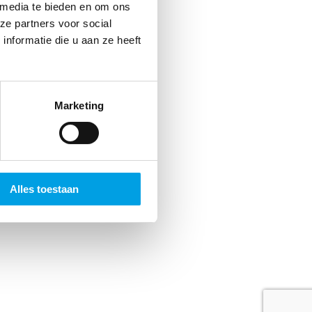
jds
 media te bieden en om ons
ze partners voor social
 Dat
nformatie die u aan ze heeft
n.
Marketing
Alles toestaan