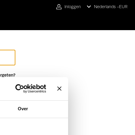
Inloggen
Nederlands -
EUR
rgeten?
Over