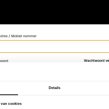
adres / Mobiel nummer
Wachtwoord ve
oord
Details
Inloggen
Account maken
 van cookies