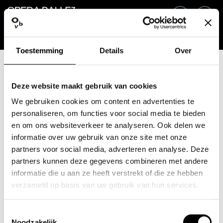
Ga terug
NL
In
Toestemming
Details
Over
E-mailadres / Mobiel nummer
Deze website maakt gebruik van cookies
We gebruiken cookies om content en advertenties te
personaliseren, om functies voor social media te bieden
en om ons websiteverkeer te analyseren. Ook delen we
Wachtwoord vergeten?
Wachtwoord
informatie over uw gebruik van onze site met onze
partners voor social media, adverteren en analyse. Deze
partners kunnen deze gegevens combineren met andere
informatie die u aan ze heeft verstrekt of die ze hebben
verzameld op basis van uw gebruik van hun services.
Account maken
Toestemmingsselectie
Inloggen
Noodzakelijk