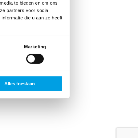
jds
 media te bieden en om ons
ze partners voor social
 Dat
nformatie die u aan ze heeft
n.
Marketing
Alles toestaan