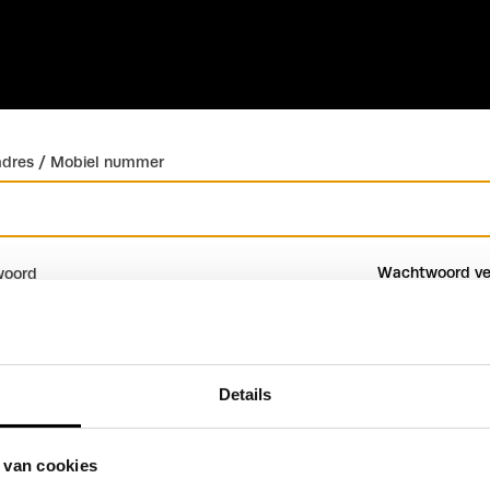
adres / Mobiel nummer
Wachtwoord ve
oord
Details
Inloggen
Account maken
 van cookies