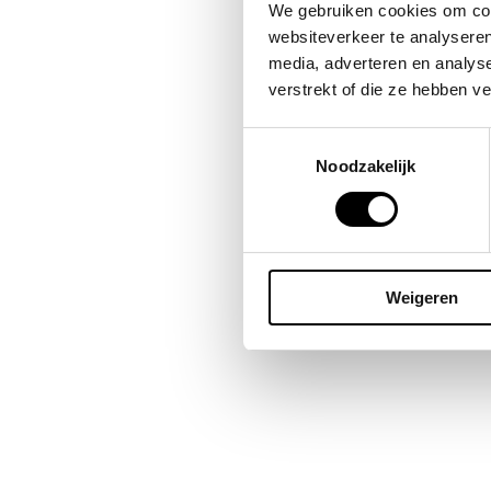
Bes
We gebruiken cookies om cont
omda
websiteverkeer te analyseren
publ
media, adverteren en analys
blij
verstrekt of die ze hebben v
Toestemmingsselectie
Noodzakelijk
Weigeren