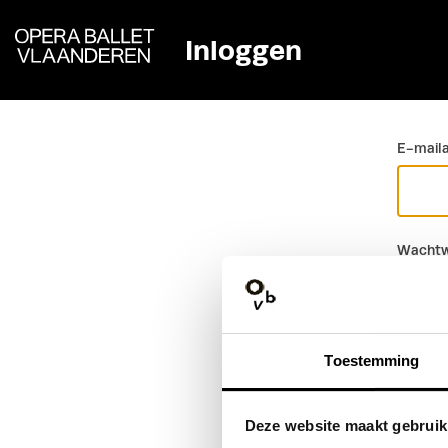
Inloggen
Ga terug
E-mail
Wachtw
Toestemming
Deze website maakt gebruik