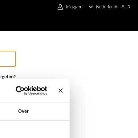
Inloggen
Nederlands -
EUR
rgeten?
Over