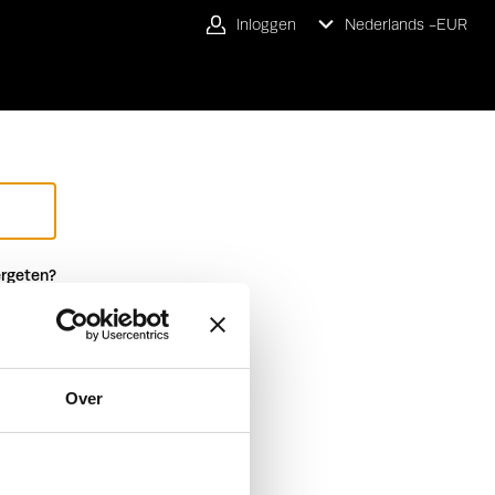
Inloggen
Nederlands -
EUR
rgeten?
Over