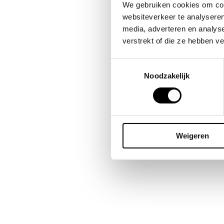
Bes
We gebruiken cookies om cont
omda
websiteverkeer te analyseren
publ
media, adverteren en analys
blij
verstrekt of die ze hebben v
Toestemmingsselectie
Noodzakelijk
Weigeren