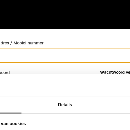
adres / Mobiel nummer
Wachtwoord ve
oord
Details
Inloggen
Account maken
 van cookies