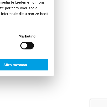
jds
 media te bieden en om ons
ze partners voor social
 Dat
nformatie die u aan ze heeft
n.
Marketing
Alles toestaan