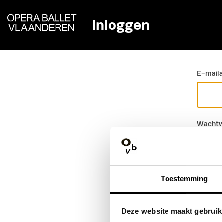
Inloggen
Ga terug
E-mail
Wachtw
Toestemming
Deze website maakt gebruik