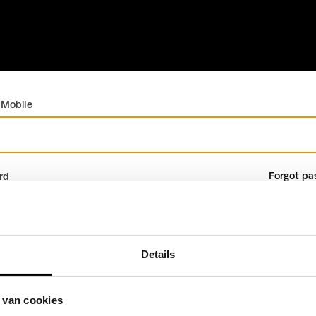
 Mobile
Forgot pa
rd
Details
Sign in
Create profile
 van cookies