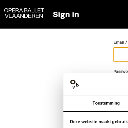
Sign in
Go back
Email /
Passwo
Toestemming
Deze website maakt gebruik