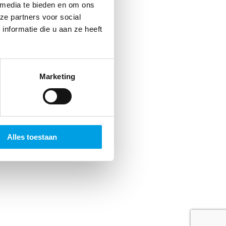
jds
 media te bieden en om ons
ze partners voor social
 Dat
nformatie die u aan ze heeft
n.
Marketing
Alles toestaan