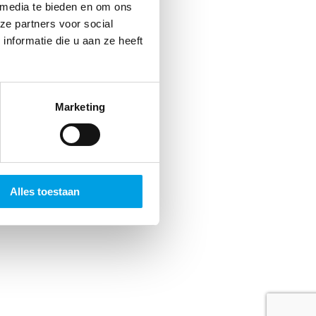
jds
 media te bieden en om ons
ze partners voor social
 Dat
nformatie die u aan ze heeft
n.
Marketing
Alles toestaan