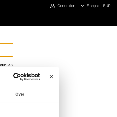
Connexion
Français -
EUR
oublié ?
Over