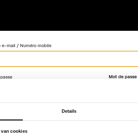
 e-mail / Numéro mobile
Mot de passe 
 passe
Details
Connexion
Créer un compte
 van cookies