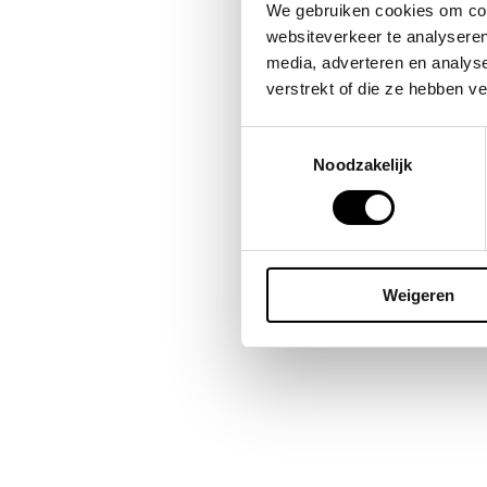
Bes
We gebruiken cookies om cont
omda
websiteverkeer te analyseren
publ
media, adverteren en analys
blij
verstrekt of die ze hebben v
Toestemmingsselectie
Noodzakelijk
Weigeren