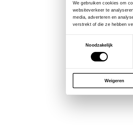
Bes
We gebruiken cookies om cont
omda
websiteverkeer te analyseren
publ
media, adverteren en analys
blij
verstrekt of die ze hebben v
Toestemmingsselectie
Noodzakelijk
Weigeren