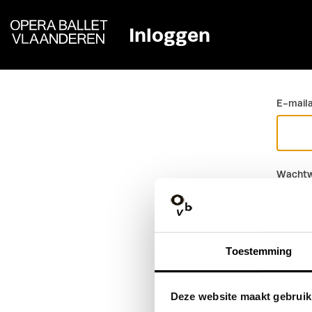
Inloggen
Ga terug
E-mail
Wachtw
Toestemming
Deze website maakt gebruik