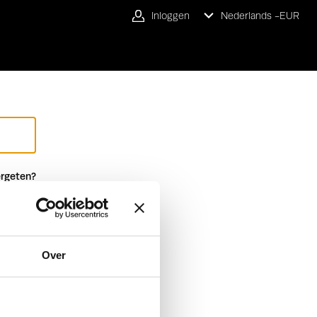
Inloggen
Nederlands -
EUR
rgeten?
Over