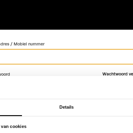
adres / Mobiel nummer
Wachtwoord ve
oord
Details
Inloggen
Account maken
 van cookies