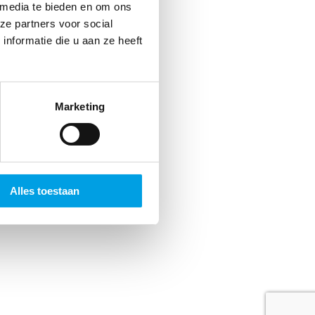
jds
 media te bieden en om ons
ze partners voor social
 Dat
nformatie die u aan ze heeft
n.
Marketing
Alles toestaan