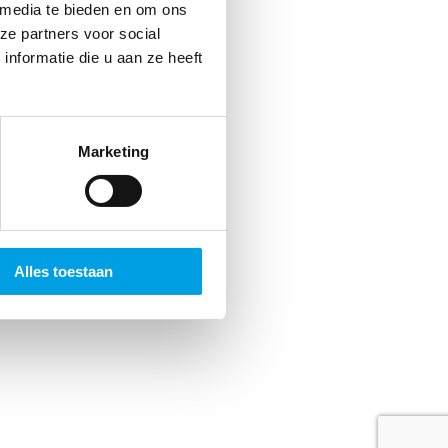
jds
 media te bieden en om ons
ze partners voor social
 Dat
nformatie die u aan ze heeft
n.
Marketing
Alles toestaan