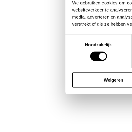
Bes
We gebruiken cookies om cont
omda
websiteverkeer te analyseren
publ
media, adverteren en analys
blij
verstrekt of die ze hebben v
Toestemmingsselectie
Noodzakelijk
Weigeren