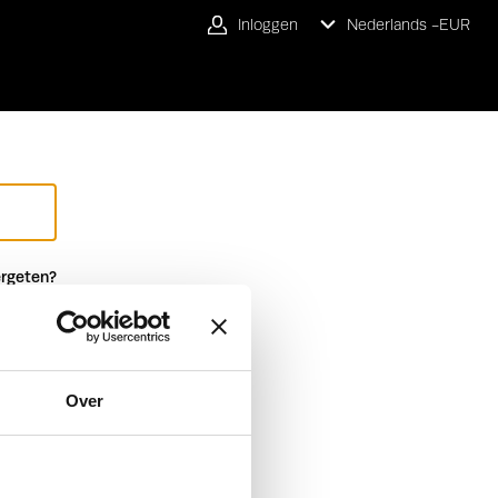
Inloggen
Nederlands -
EUR
rgeten?
Over