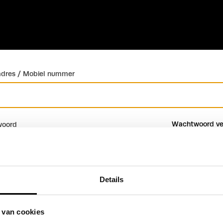
adres / Mobiel nummer
Wachtwoord ve
oord
Details
Inloggen
Account maken
 van cookies