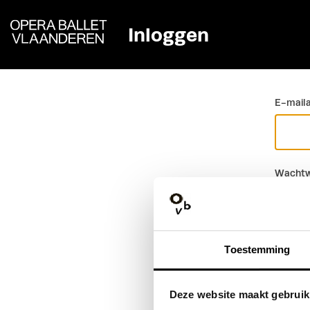
Inloggen
Ga terug
E-mail
Wachtw
Toestemming
Deze website maakt gebruik